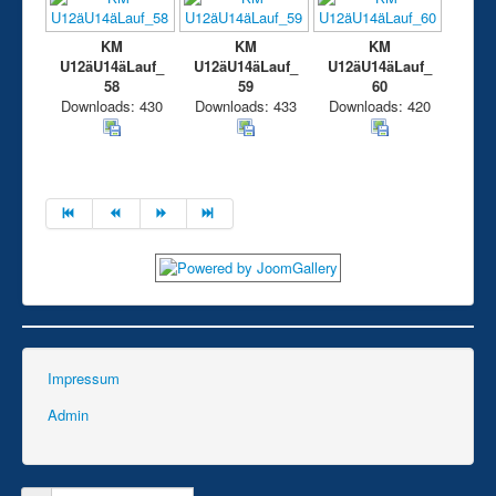
KM
KM
KM
U12äU14äLauf_
U12äU14äLauf_
U12äU14äLauf_
58
59
60
Downloads: 430
Downloads: 433
Downloads: 420
Impressum
Admin