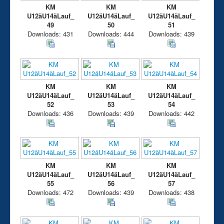
KM
KM
KM
U12äU14äLauf_
U12äU14äLauf_
U12äU14äLauf_
49
50
51
Downloads: 431
Downloads: 444
Downloads: 439
KM
KM
KM
U12äU14äLauf_
U12äU14äLauf_
U12äU14äLauf_
52
53
54
Downloads: 436
Downloads: 439
Downloads: 442
KM
KM
KM
U12äU14äLauf_
U12äU14äLauf_
U12äU14äLauf_
55
56
57
Downloads: 472
Downloads: 439
Downloads: 438