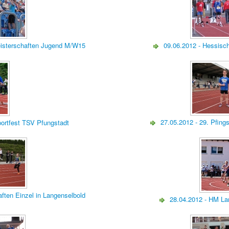
eisterschaften Jugend M/W15
09.06.2012 - Hessisc
27.05.2012 - 29. Pfing
portfest TSV Pfungstadt
aften Einzel in Langenselbold
28.04.2012 - HM La