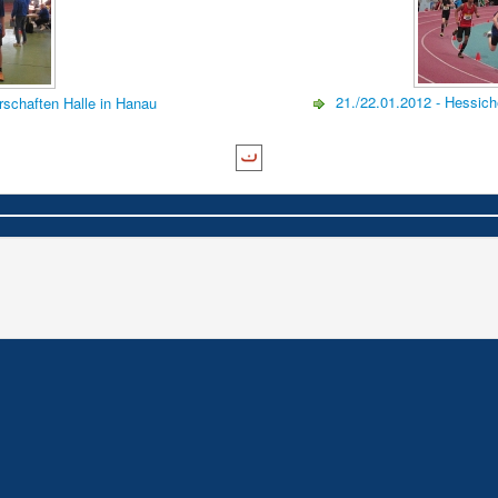
21./22.01.2012 - Hessic
rschaften Halle in Hanau