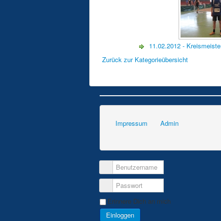
11.02.2012 - Kreismeiste
Zurück zur Kategorieübersicht
Impressum
Admin
Erinnere Dich an mich
Einloggen