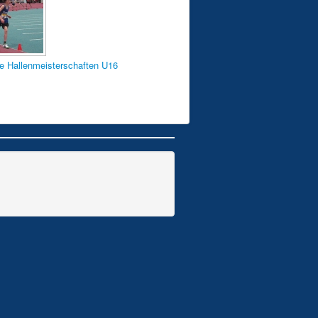
he Hallenmeisterschaften U16