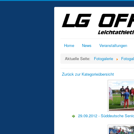
Home
News
Veranstaltungen
Aktuelle Seite:
Fotogalerie
Fotogal
Zurück zur Kategorieübersicht
29.09.2012 - Süddeutsche Seni